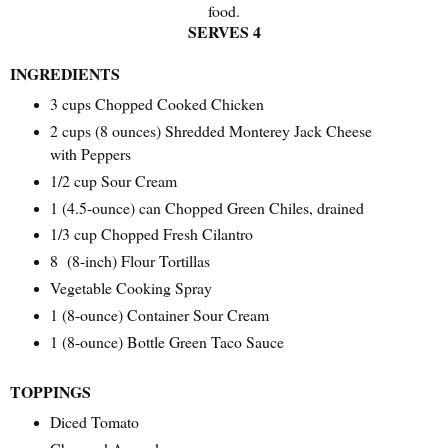
food.
SERVES 4
INGREDIENTS
3 cups Chopped Cooked Chicken
2 cups (8 ounces) Shredded Monterey Jack Cheese
with Peppers
1/2 cup Sour Cream
1 (4.5-ounce) can Chopped Green Chiles, drained
1/3 cup Chopped Fresh Cilantro
8 (8-inch) Flour Tortillas
Vegetable Cooking Spray
1 (8-ounce) Container Sour Cream
1 (8-ounce) Bottle Green Taco Sauce
TOPPINGS
Diced Tomato