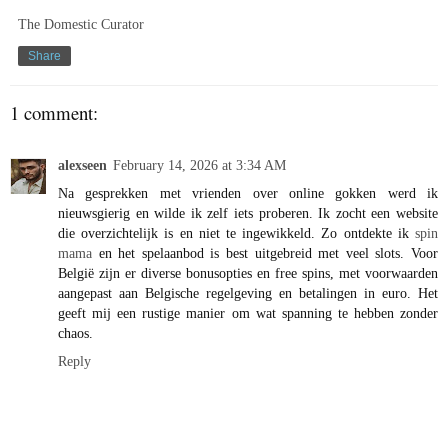
The Domestic Curator
Share
1 comment:
alexseen
February 14, 2026 at 3:34 AM
Na gesprekken met vrienden over online gokken werd ik
nieuwsgierig en wilde ik zelf iets proberen. Ik zocht een website
die overzichtelijk is en niet te ingewikkeld. Zo ontdekte ik
spin
mama
en het spelaanbod is best uitgebreid met veel slots. Voor
België zijn er diverse bonusopties en free spins, met voorwaarden
aangepast aan Belgische regelgeving en betalingen in euro. Het
geeft mij een rustige manier om wat spanning te hebben zonder
chaos.
Reply