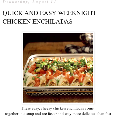
Wednesday, August 14
QUICK AND EASY WEEKNIGHT
CHICKEN ENCHILADAS
These easy, cheesy chicken enchiladas come
together in a snap and are faster and way more delicious than fast